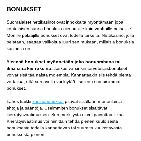
BONUKSET
Suomalaiset nettikasinot ovat innokkaita myöntämään jopa
kohtalaisen suuria bonuksia niin uusille kuin vanhoille pelaajille.
Monille pelaajille bonukset ovat todella tärkeitä. Nettikasino, jolla
pelataan, saattaa valikoitua juuri sen mukaan, millaisia bonuksia
kasinolla on.
Yleensä bonukset myönnetään joko bonusrahana tai
ilmaisina kierroksina
. Joskus varsinkin tervetuliaisbonukset
voivat sisältää näistä molempia. Kannattaakin siis tehdä pientä
vertailua, sillä sen avulla voi löytää itselleen suotuisimmat
bonukset.
Lähes kaikki
kasinobonukset
pitävät sisällään monenlaisia
ehtoja ja sääntöjä. Useimmiten bonukset sisältävät
kierrätysvaatimuksen. Sen merkitystä ei voi painottaa liikaa.
Kierrätysvaatimus voi nimittäin tehdä pienen kuuloisesta
bonuksesta todella kannattavan tai suurelta kuulostavasta
bonuksesta pienen.