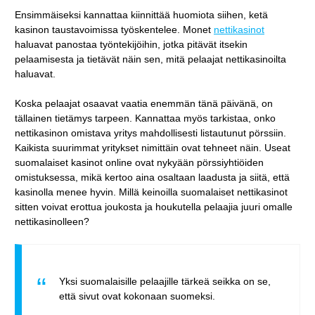
Ensimmäiseksi kannattaa kiinnittää huomiota siihen, ketä
kasinon taustavoimissa työskentelee. Monet
nettikasinot
haluavat panostaa työntekijöihin, jotka pitävät itsekin
pelaamisesta ja tietävät näin sen, mitä pelaajat nettikasinoilta
haluavat.
Koska pelaajat osaavat vaatia enemmän tänä päivänä, on
tällainen tietämys tarpeen. Kannattaa myös tarkistaa, onko
nettikasinon omistava yritys mahdollisesti listautunut pörssiin.
Kaikista suurimmat yritykset nimittäin ovat tehneet näin. Useat
suomalaiset kasinot online ovat nykyään pörssiyhtiöiden
omistuksessa, mikä kertoo aina osaltaan laadusta ja siitä, että
kasinolla menee hyvin. Millä keinoilla suomalaiset nettikasinot
sitten voivat erottua joukosta ja houkutella pelaajia juuri omalle
nettikasinolleen?
Yksi suomalaisille pelaajille tärkeä seikka on se,
että sivut ovat kokonaan suomeksi.