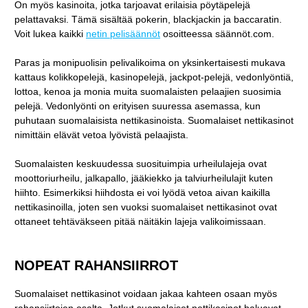
On myös kasinoita, jotka tarjoavat erilaisia ​​pöytäpelejä
pelattavaksi. Tämä sisältää pokerin, blackjackin ja baccaratin.
Voit lukea kaikki
netin pelisäännöt
osoitteessa säännöt.com.
Paras ja monipuolisin pelivalikoima on yksinkertaisesti mukava
kattaus kolikkopelejä, kasinopelejä, jackpot-pelejä, vedonlyöntiä,
lottoa, kenoa ja monia muita suomalaisten pelaajien suosimia
pelejä. Vedonlyönti on erityisen suuressa asemassa, kun
puhutaan suomalaisista nettikasinoista. Suomalaiset nettikasinot
nimittäin elävät vetoa lyövistä pelaajista.
Suomalaisten keskuudessa suosituimpia urheilulajeja ovat
moottoriurheilu, jalkapallo, jääkiekko ja talviurheilulajit kuten
hiihto. Esimerkiksi hiihdosta ei voi lyödä vetoa aivan kaikilla
nettikasinoilla, joten sen vuoksi suomalaiset nettikasinot ovat
ottaneet tehtäväkseen pitää näitäkin lajeja valikoimissaan.
NOPEAT RAHANSIIRROT
Suomalaiset nettikasinot voidaan jakaa kahteen osaan myös