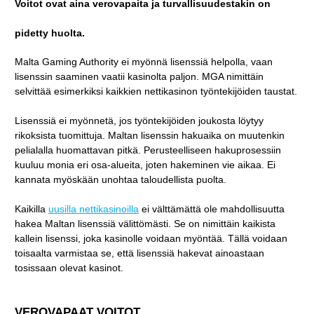
Voitot ovat aina verovapaita ja turvallisuudestakin on
pidetty huolta.
Malta Gaming Authority ei myönnä lisenssiä helpolla, vaan
lisenssin saaminen vaatii kasinolta paljon. MGA nimittäin
selvittää esimerkiksi kaikkien nettikasinon työntekijöiden taustat.
Lisenssiä ei myönnetä, jos työntekijöiden joukosta löytyy
rikoksista tuomittuja. Maltan lisenssin hakuaika on muutenkin
pelialalla huomattavan pitkä. Perusteelliseen hakuprosessiin
kuuluu monia eri osa-alueita, joten hakeminen vie aikaa. Ei
kannata myöskään unohtaa taloudellista puolta.
Kaikilla
uusilla nettikasinoilla
ei välttämättä ole mahdollisuutta
hakea Maltan lisenssiä välittömästi. Se on nimittäin kaikista
kallein lisenssi, joka kasinolle voidaan myöntää. Tällä voidaan
toisaalta varmistaa se, että lisenssiä hakevat ainoastaan
tosissaan olevat kasinot.
VEROVAPAAT VOITOT