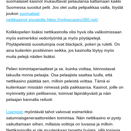
suomalaiset kasinot mukauttavat peliaulansa kattamaan kaikki
Suomessa suositut pelit. Jos olet uutta pelipaikkaa vailla, löydät
joukon
suomaliset
nettikasinot sivustolta https://onlinecasino360.net/
.
Kolikkopelien lisäksi nettikasinolla olisi hyvä olla valikoimissaan
myös esimerkiksi vedonlyöntiä ja myös pöytäpelejä.
Pöytäpeleistä suosituimpia ovat blackjack, pokeri ja ruletti. On
aina kuitenkin positiivinen seikka, jos kasinolta löytyy myös
muita pelejä näiden lisäksi.
Pelien toimintaperiaatteet ja se, kuinka voittaa, kiinnostavat
takuulla monia pelaajia. Osa pelaajista saattaa luulla, että
nettikasino päättää sen, milloin peleistä voittaa. Tämä ei
kuitenkaan missään nimessä pidä paikkaansa. Kasinot, joille on
myönnetty jokin pelilisenssi, toimivat läpinäkyvästi ja näin
pelaajan kannalta reilusti.
Lisenssin
myöntävät tahot valvovat esimerkiksi
satunnaisgeneraattoreiden toimintaa. Näin nettikasino ei pysty
vaikuttamaan siihen, millaisia voittoja on luvassa ja milloin.
Nettikasinoilla ei ole muutenkaan tarvetta huijata, sillä tosiasia