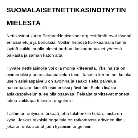
SUOMALAISETNETTIKASINOTNYTIN
MIELESTÄ
Nettikasinot kuten ParhaatNetticasinot.org esittämät ovat täynnä
erilaisia etuja ja bonuksia. Voitkin helposti kurkkaamalla tänne
löytää kaikki tarjolla olevat parhaat kasinobonukset yhdestä
paikasta ja saman katon alta.
Hyvälle nettikasinolle voi olla monia kriteereitä. Yksi näistä on
esimerkiksi juuri asiakaspalvelun taso. Tasosta kertoo se, kuinka
usein asiakaspalvelu on avoinna ja saako sieltä palvelua
haluamallaan kielellä esimerkiksi päivittäin. Kielen lisäksi
asiakaspalvelun tulee olla osaavaa. Pelaajat tarvitsevat monesti
tukea vaikkapa teknisiin ongelmiin.
Tällöin on erityisen tärkeää, että tukihenkilö tietää, mistä on
kyse. Joskus teknisiä ongelmia on ratkomassa erityinen tiimi,
joka on erikoistunut juuri kyseisiin ongelmiin.