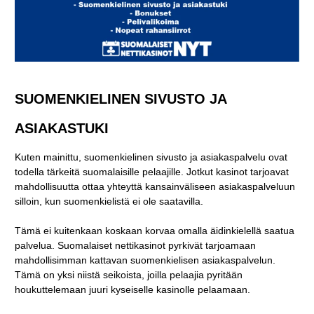
SUOMENKIELINEN SIVUSTO JA
ASIAKASTUKI
Kuten mainittu, suomenkielinen sivusto ja asiakaspalvelu ovat
todella tärkeitä suomalaisille pelaajille. Jotkut kasinot tarjoavat
mahdollisuutta ottaa yhteyttä kansainväliseen asiakaspalveluun
silloin, kun suomenkielistä ei ole saatavilla.
Tämä ei kuitenkaan koskaan korvaa omalla äidinkielellä saatua
palvelua. Suomalaiset nettikasinot pyrkivät tarjoamaan
mahdollisimman kattavan suomenkielisen asiakaspalvelun.
Tämä on yksi niistä seikoista, joilla pelaajia pyritään
houkuttelemaan juuri kyseiselle kasinolle pelaamaan.