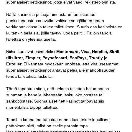
suomalaiset nettikasinot, jotka eivät vaadi rekisteröitymistä.
Näillä kasinoilla pelaaja ainoastaan tunnistautuu
pankkitunnustensa avulla, valitsee sen jälkeen oman
verkkopankkinsa ja tekee talletuksen. Suurin osa kasinoista on
kuitenkin sellaisia, joille täytyy luoda pelitili. Tällöin tapoja
tallettaa on yleensä useita.
Niihin kuuluvat esimerkiksi
Mastercard, Visa, Neteller, Skrill,
tilisiirrot, Zimpler, Paysafecard, EcoPayz, Trustly ja
Euteller.
Ei kannata myöskään unohtaa, että yhä useammat
suomalaiset nettikasinot antavat pelaajalle mahdollisuuden
tehdä talletuksia laskulla.
Tämä tapahtuu siten, että pelaaja tallettaa haluamansa
summan ja hänelle lähetetään lasku joko postitse tai
sähköpostitse. Suomalaiset nettikasinot tarjoavat siis
monenlaisia tapoja tallettaa.
Tapoihin kannattaa tutustua ennen kuin tekee lopullisen
päätöksen siitä, mikä on itselle parhain tapa.