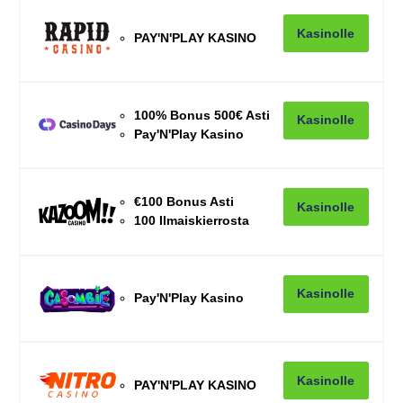
Kasinolle
PAY'N'PLAY KASINO
100% Bonus 500€ Asti
Kasinolle
Pay'N'Play Kasino
€100 Bonus Asti
Kasinolle
100 Ilmaiskierrosta
Kasinolle
Pay'N'Play Kasino
Kasinolle
PAY'N'PLAY KASINO