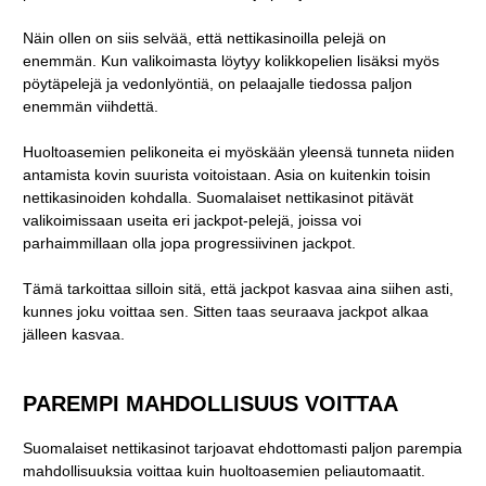
Näin ollen on siis selvää, että nettikasinoilla pelejä on
enemmän. Kun valikoimasta löytyy kolikkopelien lisäksi myös
pöytäpelejä ja vedonlyöntiä, on pelaajalle tiedossa paljon
enemmän viihdettä.
Huoltoasemien pelikoneita ei myöskään yleensä tunneta niiden
antamista kovin suurista voitoistaan. Asia on kuitenkin toisin
nettikasinoiden kohdalla. Suomalaiset nettikasinot pitävät
valikoimissaan useita eri jackpot-pelejä, joissa voi
parhaimmillaan olla jopa progressiivinen jackpot.
Tämä tarkoittaa silloin sitä, että jackpot kasvaa aina siihen asti,
kunnes joku voittaa sen. Sitten taas seuraava jackpot alkaa
jälleen kasvaa.
PAREMPI MAHDOLLISUUS VOITTAA
Suomalaiset nettikasinot tarjoavat ehdottomasti paljon parempia
mahdollisuuksia voittaa kuin huoltoasemien peliautomaatit.