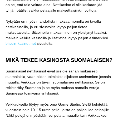
on se, että talo voittaa aina. Nettikasino ei siis koskaan jää
tyhjän päälle, vaikka pelaajalle maksettaisiinkin voittoja.
Nykyään on myös mahdollista maksaa monella eri tavalla
nettikasinoilla, ja eri sivustoilta löytyy paljon tietoa
maksutavoista. Bitcoineilla maksaminen on yleistynyt tavaksi,
melkein kaikilla kasinoilla ja lisätietoa löytyy paljon esimerkiksi
bitcoin-kasinot.net
sivustolta.
MIKÄ TEKEE KASINOSTA SUOMALAISEN?
Suomalaiset nettikasinot eivät siis ole sanan mukaisesti
suomalaisia, vaan niiden toimipiste sijaitsee useimmiten jossain
muualla. Veikkaus on täysin suomalainen nettikasino. Se on
rekisteröity Suomeen ja se myös maksaa samalla veroja
Suomessa toimivana yrityksenä.
Veikkaukselta löytyy myös oma Game Studio. Siellä kehitetään
vuosittain noin 10–15 uutta peliä, joista on paljon iloa pelaajille.
Näitä pelejä ei myöskään voi pelata muualle kuin Veikkauksen