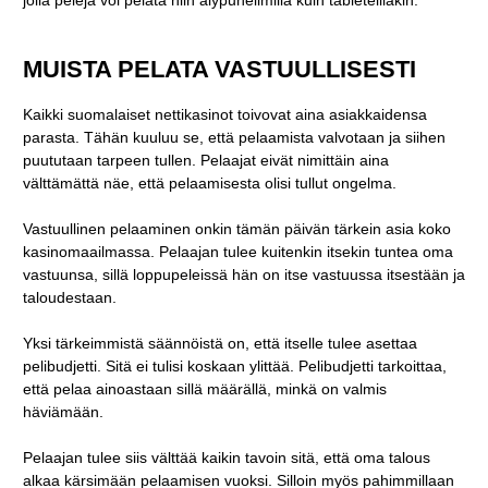
jolla pelejä voi pelata niin älypuhelimilla kuin tableteillakin.
MUISTA PELATA VASTUULLISESTI
Kaikki suomalaiset nettikasinot toivovat aina asiakkaidensa
parasta. Tähän kuuluu se, että pelaamista valvotaan ja siihen
puututaan tarpeen tullen. Pelaajat eivät nimittäin aina
välttämättä näe, että pelaamisesta olisi tullut ongelma.
Vastuullinen pelaaminen onkin tämän päivän tärkein asia koko
kasinomaailmassa. Pelaajan tulee kuitenkin itsekin tuntea oma
vastuunsa, sillä loppupeleissä hän on itse vastuussa itsestään ja
taloudestaan.
Yksi tärkeimmistä säännöistä on, että itselle tulee asettaa
pelibudjetti. Sitä ei tulisi koskaan ylittää. Pelibudjetti tarkoittaa,
että pelaa ainoastaan sillä määrällä, minkä on valmis
häviämään.
Pelaajan tulee siis välttää kaikin tavoin sitä, että oma talous
alkaa kärsimään pelaamisen vuoksi. Silloin myös pahimmillaan