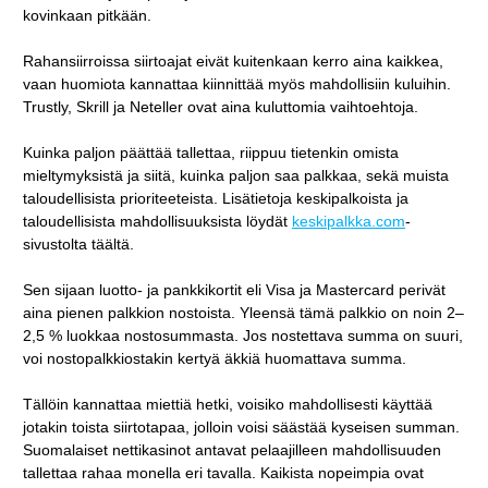
kovinkaan pitkään.
Rahansiirroissa siirtoajat eivät kuitenkaan kerro aina kaikkea,
vaan huomiota kannattaa kiinnittää myös mahdollisiin kuluihin.
Trustly, Skrill ja Neteller ovat aina kuluttomia vaihtoehtoja.
Kuinka paljon päättää tallettaa, riippuu tietenkin omista
mieltymyksistä ja siitä, kuinka paljon saa palkkaa, sekä muista
taloudellisista prioriteeteista. Lisätietoja keskipalkoista ja
taloudellisista mahdollisuuksista löydät
keskipalkka.com
-
sivustolta täältä.
Sen sijaan luotto- ja pankkikortit eli Visa ja Mastercard perivät
aina pienen palkkion nostoista. Yleensä tämä palkkio on noin 2–
2,5 % luokkaa nostosummasta. Jos nostettava summa on suuri,
voi nostopalkkiostakin kertyä äkkiä huomattava summa.
Tällöin kannattaa miettiä hetki, voisiko mahdollisesti käyttää
jotakin toista siirtotapaa, jolloin voisi säästää kyseisen summan.
Suomalaiset nettikasinot antavat pelaajilleen mahdollisuuden
tallettaa rahaa monella eri tavalla. Kaikista nopeimpia ovat