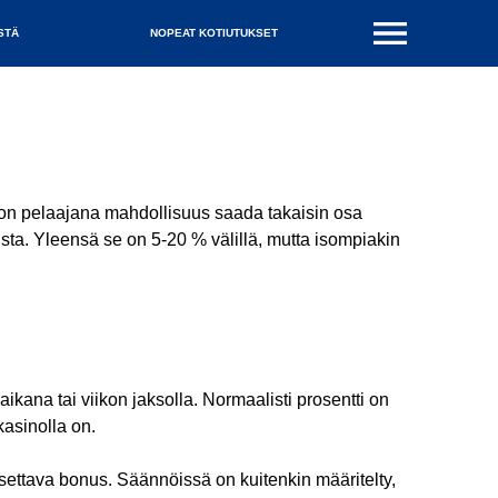
STÄ
NOPEAT KOTIUTUKSET
 on pelaajana mahdollisuus saada takaisin osa
usta. Yleensä se on 5-20 % välillä, mutta isompiakin
kana tai viikon jaksolla. Normaalisti prosentti on
kasinolla on.
settava bonus. Säännöissä on kuitenkin määritelty,