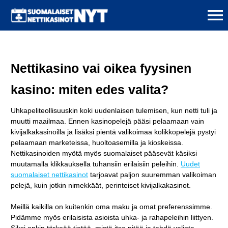
Nettikasino vai oikea fyysinen
kasino: miten edes valita?
Uhkapeliteollisuuskin koki uudenlaisen tulemisen, kun netti tuli ja
muutti maailmaa. Ennen kasinopelejä pääsi pelaamaan vain
kivijalkakasinoilla ja lisäksi pientä valikoimaa kolikkopelejä pystyi
pelaamaan marketeissa, huoltoasemilla ja kioskeissa.
Nettikasinoiden myötä myös suomalaiset pääsevät käsiksi
muutamalla klikkauksella tuhansiin erilaisiin peleihin.
Uudet
suomalaiset nettikasinot
tarjoavat paljon suuremman valikoiman
pelejä, kuin jotkin nimekkäät, perinteiset kivijalkakasinot.
Meillä kaikilla on kuitenkin oma maku ja omat preferenssimme.
Pidämme myös erilaisista asioista uhka- ja rahapeleihin liittyen.