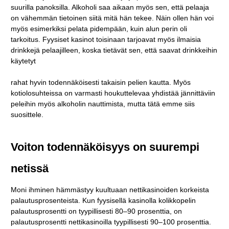
suurilla panoksilla. Alkoholi saa aikaan myös sen, että pelaaja
on vähemmän tietoinen siitä mitä hän tekee. Näin ollen hän voi
myös esimerkiksi pelata pidempään, kuin alun perin oli
tarkoitus. Fyysiset kasinot toisinaan tarjoavat myös ilmaisia
drinkkejä pelaajilleen, koska tietävät sen, että saavat drinkkeihin
käytetyt
rahat hyvin todennäköisesti takaisin pelien kautta. Myös
kotiolosuhteissa on varmasti houkuttelevaa yhdistää jännittäviin
peleihin myös alkoholin nauttimista, mutta tätä emme siis
suosittele.
Voiton todennäköisyys on suurempi
netissä
Moni ihminen hämmästyy kuultuaan nettikasinoiden korkeista
palautusprosenteista. Kun fyysisellä kasinolla kolikkopelin
palautusprosentti on tyypillisesti 80–90 prosenttia, on
palautusprosentti nettikasinoilla tyypillisesti 90–100 prosenttia.