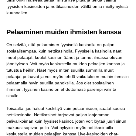
Siksi onkin tärkeää tietää, mistä itse pitää ja tehdä valinta
fyysisten kasinoiden ja nettikasinoiden välillä omia mieltymyksiä
kuunnellen.
Pelaaminen muiden ihmisten kanssa
On selvää, että pelaaminen fyysisellä kasinolla on paljon
sosiaalisempaa, kuin nettikasinolla. Fyysisellä kasinolla näet
muut pelaajat, kuulet kasinon äänet ja tunnet ilmassa olevan
jännityksen. Voit myös keskustella muiden pelaajien kanssa ja
tutustua heihin. Näet myös miten suurilla summilla muut
pelaajat pelaavat ja voit myös tehdä vaikutuksen muihin ihmisiin
pelaamalla hyvin suurilla panoksilla. Jos olet sosiaalinen
ihminen, fyysinen kasino on ehdottomasti parempi valinta
sinulle.
Toisaalta, jos haluat keskittyä vain pelaamiseen, saatat suosia
nettikasinoita. Nettikasinot tarjoavat paljon laajemman
pelivalikoiman kuin fyysiset kasinot, joten voit löytää juuri sinun
makuusi sopivan pelin. Voit nykyisin myös nettikasinoilla
keskustella muiden pelaajien kanssa Live-kasinoiden chat-