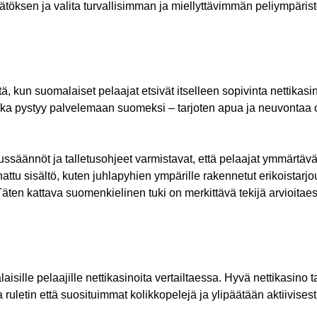
töksen ja valita turvallisimman ja miellyttävimmän peliympäris
itä, kun suomalaiset pelaajat etsivät itselleen sopivinta nettik
oka pystyy palvelemaan suomeksi – tarjoten apua ja neuvontaa om
nussäännöt ja talletusohjeet varmistavat, että pelaajat ymmärtäv
ttu sisältö, kuten juhlapyhien ympärille rakennetut erikoistarjo
äten kattava suomenkielinen tuki on merkittävä tekijä arvioitaes
aisille pelaajille nettikasinoita vertailtaessa. Hyvä nettikasino
a ruletin että suosituimmat kolikkopelejä ja ylipäätään aktiivisest