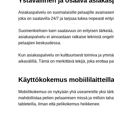
Ystävällinen ja osaava asiakas
Asiakaspalvelu on suomalaisille pelaajille avainasema
joka on saatavilla 24/7 ja tarjoaa tukea nopeasti erityi
Suomenkielisen tuen saatavuus on erityisen tärkeää, 
asiakaspalvelu ei ainoastaan ratkaise teknisiä ongelm
pelaajien keskuudessa.
Kun asiakaspalvelu on kulttuurisesti toimiva ja ymmä
aikavälillä. Tämä on merkittävä tekijä, joka erottaa pa
Käyttökokemus mobiililaitteill
Mobiilikokemus on nykyään yhä useammille yksi tärkei
mahdollistaa pelien pelaamisen missä ja milloin tahansa
tableteilla, ilman että pelikokemus heikkenee.