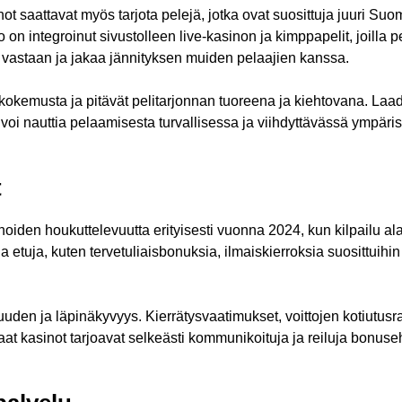
not saattavat myös tarjota pelejä, jotka ovat suosittuja juuri S
 on integroinut sivustolleen live-kasinon ja kimppapelit, joilla
jia vastaan ja jakaa jännityksen muiden pelaajien kanssa.
 kokemusta ja pitävät pelitarjonnan tuoreena ja kiehtovana. Laad
a voi nauttia pelaamisesta turvallisessa ja viihdyttävässä ympäri
t
iden houkuttelevuutta erityisesti vuonna 2024, kun kilpailu ala
uja etuja, kuten tervetuliaisbonuksia, ilmaiskierroksia suosittuihi
uuden ja läpinäkyvyys. Kierrätysvaatimukset, voittojen kotiutus
haat kasinot tarjoavat selkeästi kommunikoituja ja reiluja bonuse