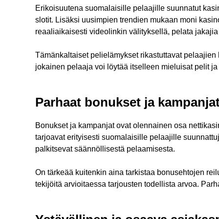
Erikoisuutena suomalaisille pelaajille suunnatut kasi
slotit. Lisäksi uusimpien trendien mukaan moni kasino
reaaliaikaisesti videolinkin välityksellä, pelata jaka
Tämänkaltaiset pelielämykset rikastuttavat pelaajien
jokainen pelaaja voi löytää itselleen mieluisat pelit j
Parhaat bonukset ja kampanja
Bonukset ja kampanjat ovat olennainen osa nettikasino
tarjoavat erityisesti suomalaisille pelaajille suunnatt
palkitsevat säännöllisestä pelaamisesta.
On tärkeää kuitenkin aina tarkistaa bonusehtojen reil
tekijöitä arvioitaessa tarjousten todellista arvoa. Par