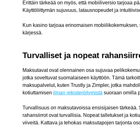
Erittäin tärkeää on myös, että mobiiliversio tarjoaa pä
Käyttöliittymän sujuvuus, latausnopeudet ja intuitiivi
Kun kasino tarjoaa erinomaisen mobiilikokemuksen, s
kärjessä.
Turvalliset ja nopeat rahansiirr
Maksutavat ovat olennainen osa sujuvaa pelikokemusta 
jotka soveltuvat suomalaiseen käyttöön. Tämä tarkoittaa,
maksupalvelut, kuten Trustly ja Zimpler, jotka mahdol
kotiuttamisen
ilman rekisteröitymistä
suoraan omilla p
Turvallisuus on maksutavoissa ensisijaisen tärkeää. SS
rahansiirrot ovat turvallisia. Nopeat talletukset ja ko
viiveitä. Kattava ja tehokas maksutapojen tarjonta os