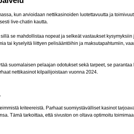
palvelu
ssa, kun arvioidaan nettikasinoiden luotettavuutta ja toimivuutta
sesti live-chatin kautta.
sillä se mahdollistaa nopeat ja selkeät vastaukset kysymyksiin 
ia tai kyselyitä liittyen pelisääntöihin ja maksutapahtumiin, va
rtää suomalaisen pelaajan odotukset sekä tarpeet, se parantaa k
rhaat nettikasinot kilpailijoistaan vuonna 2024.
a
mmistä kriteereistä. Parhaat suomiystävälliset kasinot tarjoava
. Tämä tarkoittaa, että sivuston on oltava optimoitu toimimaan er