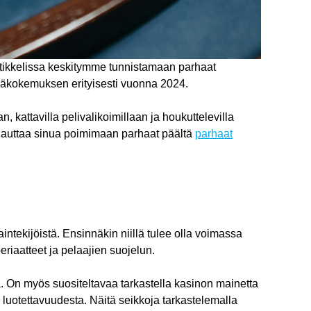
 artikkelissa keskitymme tunnistamaan parhaat
täjäkokemuksen erityisesti vuonna 2024.
, kattavilla pelivalikoimillaan ja houkuttelevilla
as auttaa sinua poimimaan parhaat päältä
parhaat
aintekijöistä. Ensinnäkin niillä tulee olla voimassa
eriaatteet ja pelaajien suojelun.
ja. On myös suositeltavaa tarkastella kasinon mainetta
 luotettavuudesta. Näitä seikkoja tarkastelemalla