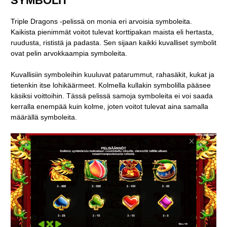
SYMBOLIT
Triple Dragons -pelissä on monia eri arvoisia symboleita.
Kaikista pienimmät voitot tulevat korttipakan maista eli hertasta,
ruudusta, rististä ja padasta. Sen sijaan kaikki kuvalliset symbolit
ovat pelin arvokkaampia symboleita.
Kuvallisiin symboleihin kuuluvat patarummut, rahasäkit, kukat ja
tietenkin itse lohikäärmeet. Kolmella kullakin symbolilla pääsee
käsiksi voittoihin. Tässä pelissä samoja symboleita ei voi saada
kerralla enempää kuin kolme, joten voitot tulevat aina samalla
määrällä symboleita.