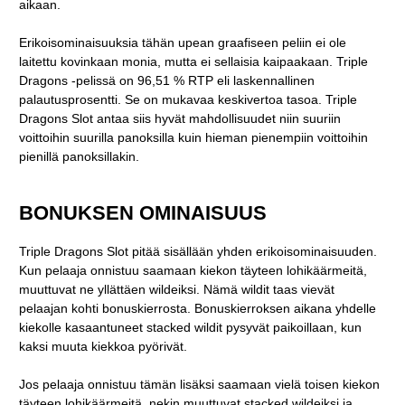
aikaan.
Erikoisominaisuuksia tähän upean graafiseen peliin ei ole
laitettu kovinkaan monia, mutta ei sellaisia kaipaakaan. Triple
Dragons -pelissä on 96,51 % RTP eli laskennallinen
palautusprosentti. Se on mukavaa keskivertoa tasoa. Triple
Dragons Slot antaa siis hyvät mahdollisuudet niin suuriin
voittoihin suurilla panoksilla kuin hieman pienempiin voittoihin
pienillä panoksillakin.
BONUKSEN OMINAISUUS
Triple Dragons Slot pitää sisällään yhden erikoisominaisuuden.
Kun pelaaja onnistuu saamaan kiekon täyteen lohikäärmeitä,
muuttuvat ne yllättäen wildeiksi. Nämä wildit taas vievät
pelaajan kohti bonuskierrosta. Bonuskierroksen aikana yhdelle
kiekolle kasaantuneet stacked wildit pysyvät paikoillaan, kun
kaksi muuta kiekkoa pyörivät.
Jos pelaaja onnistuu tämän lisäksi saamaan vielä toisen kiekon
täyteen lohikäärmeitä, nekin muuttuvat stacked wildeiksi ja