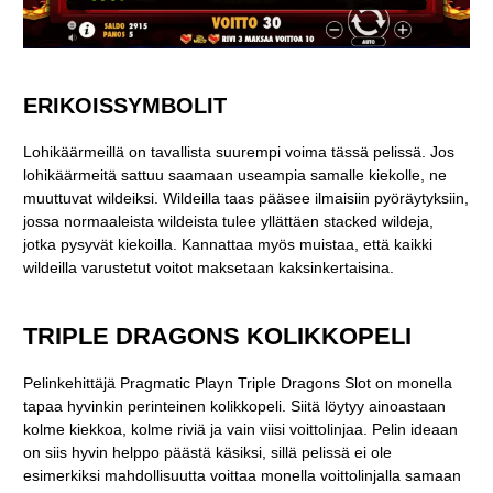
ERIKOISSYMBOLIT
Lohikäärmeillä on tavallista suurempi voima tässä pelissä. Jos
lohikäärmeitä sattuu saamaan useampia samalle kiekolle, ne
muuttuvat wildeiksi. Wildeilla taas pääsee ilmaisiin pyöräytyksiin,
jossa normaaleista wildeista tulee yllättäen stacked wildeja,
jotka pysyvät kiekoilla. Kannattaa myös muistaa, että kaikki
wildeilla varustetut voitot maksetaan kaksinkertaisina.
TRIPLE DRAGONS KOLIKKOPELI
Pelinkehittäjä Pragmatic Playn Triple Dragons Slot on monella
tapaa hyvinkin perinteinen kolikkopeli. Siitä löytyy ainoastaan
kolme kiekkoa, kolme riviä ja vain viisi voittolinjaa. Pelin ideaan
on siis hyvin helppo päästä käsiksi, sillä pelissä ei ole
esimerkiksi mahdollisuutta voittaa monella voittolinjalla samaan