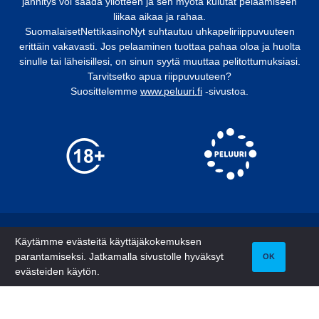
jännitys voi saada yliotteen ja sen myötä kulutat pelaamiseen
liikaa aikaa ja rahaa.
SuomalaisetNettikasinoNyt suhtautuu uhkapeliriippuvuuteen
erittäin vakavasti. Jos pelaaminen tuottaa pahaa oloa ja huolta
sinulle tai läheisillesi, on sinun syytä muuttaa pelitottumuksiasi.
Tarvitsetko apua riippuvuuteen?
Suosittelemme
www.peluuri.fi
-sivustoa.
Käytämme evästeitä käyttäjäkokemuksen
© 2021 SuomalaisetNettikasinotNyt. Kaikki oikeudet pidätetään.
parantamiseksi. Jatkamalla sivustolle hyväksyt
OK
KASINO ILMAN
UUDET NETTIKASINOT
NOPEAT KOTIUTUKSET
REKISTERÖITYMISTÄ
evästeiden käytön.