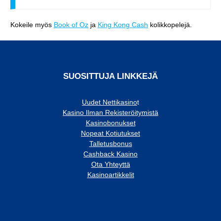
Kokeile myös
Book of Oz
ja
King Kong Cash
kolikkopelejä.
SUOSITTUJA LINKKEJÄ
Uudet Nettikasino
t
Kasino Ilman Rekisteröitymistä
Kasinobonukset
Nopeat Kotiutukset
Talletusbonus
Cashback Kasino
Ota Yhteyttä
Kasinoartikkelit