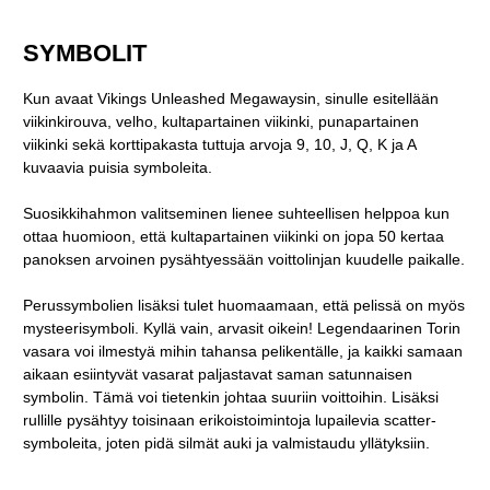
SYMBOLIT
Kun avaat Vikings Unleashed Megawaysin, sinulle esitellään
viikinkirouva, velho, kultapartainen viikinki, punapartainen
viikinki sekä korttipakasta tuttuja arvoja 9, 10, J, Q, K ja A
kuvaavia puisia symboleita.
Suosikkihahmon valitseminen lienee suhteellisen helppoa kun
ottaa huomioon, että kultapartainen viikinki on jopa 50 kertaa
panoksen arvoinen pysähtyessään voittolinjan kuudelle paikalle.
Perussymbolien lisäksi tulet huomaamaan, että pelissä on myös
mysteerisymboli. Kyllä vain, arvasit oikein! Legendaarinen Torin
vasara voi ilmestyä mihin tahansa pelikentälle, ja kaikki samaan
aikaan esiintyvät vasarat paljastavat saman satunnaisen
symbolin. Tämä voi tietenkin johtaa suuriin voittoihin. Lisäksi
rullille pysähtyy toisinaan erikoistoimintoja lupailevia scatter-
symboleita, joten pidä silmät auki ja valmistaudu yllätyksiin.