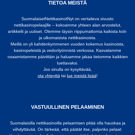
TIETOA MEISTÄ
SuomalaisetNettikasinotNyt on vertaileva sivusto
nettikasinopelaajille – kokoamme yhteen alan arvostelut,
artikkelit ja uutiset. Olemme täysin riippumattomia kaikista koti-
ja ulkomaisista nettikasinoista.
Meillä on yli kahdenkymmenen vuoden kokemus kasinoista,
kasinopeleistä ja vedonlyönnistä verkossa. Kasvatamme
osaamistamme päivittäin ja haluamme jakaa tietomme kaikkien
luettavaksi.
Jos sinulla on kysyttävää,
ota yhteyttä
tai
lue meistä lisää
!
VASTUULLINEN PELAAMINEN
Suomalaisilla nettikasinoilla pelaamisen pitää olla hauskaa ja
viihdyttävää. On tärkeää, että päätät itse, paljonko pelaat: