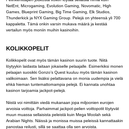
NetEnt, Microgaming, Evolution Gaming, Novomatic, High
Games, Blueprint Gaming, Big Time Gaming, Elk Studios,
Thunderkick ja NYX Gaming Group. Pelejä on yhteensä yli 700
kappaletta. Tämä onkin varsin mukava määrä ja kestää
vertailun myös moniin muihin kasinoihin.
KOLIKKOPELIT
Kolikkopelit ovat myös tämän kasinon suurin tuote. Niitä
löytyykin laidasta laitaan jokaiselle pelaajalle. Esimerkiksi monen
pelaajan suosikki Gonzo’s Quest kuuluu myös tämän kasinon
valikoimaan. Sen lisäksi pelattavana on monia uudempia ja vielä
ehkä hieman tuntemattomampia pelejä. Ei kannata unohtaa
kasinon tarjoamia jackpot-pelejä.
Niistä voi nimittäin viedä mukanaan jopa miljoonien eurojen
arvoisia voittoja. Parhaimmat jackpot-pelien voittopotit löytyvät
muun muassa sellaisista peleistä kuin Mega Moolah sekä
Arabian Nights. Näissä ja monissa muissa peleissä kannattaakin
panostaa reilusti, sillä se saattaa olla sen arvoista.