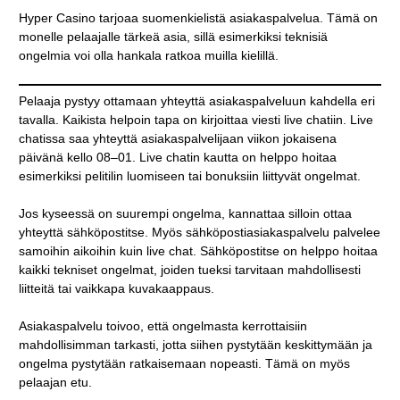
Hyper Casino tarjoaa suomenkielistä asiakaspalvelua. Tämä on
monelle pelaajalle tärkeä asia, sillä esimerkiksi teknisiä
ongelmia voi olla hankala ratkoa muilla kielillä.
Pelaaja pystyy ottamaan yhteyttä asiakaspalveluun kahdella eri
tavalla. Kaikista helpoin tapa on kirjoittaa viesti live chatiin. Live
chatissa saa yhteyttä asiakaspalvelijaan viikon jokaisena
päivänä kello 08–01. Live chatin kautta on helppo hoitaa
esimerkiksi pelitilin luomiseen tai bonuksiin liittyvät ongelmat.
Jos kyseessä on suurempi ongelma, kannattaa silloin ottaa
yhteyttä sähköpostitse. Myös sähköpostiasiakaspalvelu palvelee
samoihin aikoihin kuin live chat. Sähköpostitse on helppo hoitaa
kaikki tekniset ongelmat, joiden tueksi tarvitaan mahdollisesti
liitteitä tai vaikkapa kuvakaappaus.
Asiakaspalvelu toivoo, että ongelmasta kerrottaisiin
mahdollisimman tarkasti, jotta siihen pystytään keskittymään ja
ongelma pystytään ratkaisemaan nopeasti. Tämä on myös
pelaajan etu.