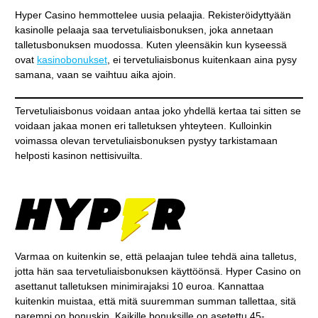
Hyper Casino hemmottelee uusia pelaajia. Rekisteröidyttyään
kasinolle pelaaja saa tervetuliaisbonuksen, joka annetaan
talletusbonuksen muodossa. Kuten yleensäkin kun kyseessä
ovat
kasinobonukset
, ei tervetuliaisbonus kuitenkaan aina pysy
samana, vaan se vaihtuu aika ajoin.
Tervetuliaisbonus voidaan antaa joko yhdellä kertaa tai sitten se
voidaan jakaa monen eri talletuksen yhteyteen. Kulloinkin
voimassa olevan tervetuliaisbonuksen pystyy tarkistamaan
helposti kasinon nettisivuilta.
Varmaa on kuitenkin se, että pelaajan tulee tehdä aina talletus,
jotta hän saa tervetuliaisbonuksen käyttöönsä. Hyper Casino on
asettanut talletuksen minimirajaksi 10 euroa. Kannattaa
kuitenkin muistaa, että mitä suuremman summan tallettaa, sitä
parempi on bonuskin. Kaikille bonuksille on asetettu 45-