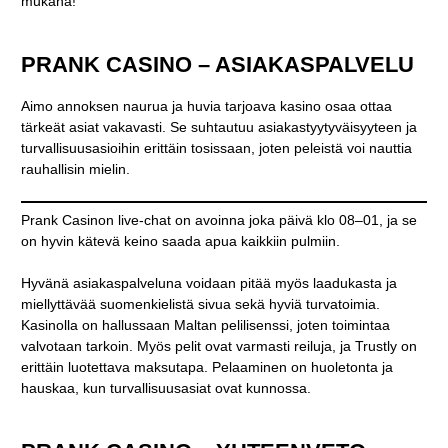
mukana!
PRANK CASINO – ASIAKASPALVELU
Aimo annoksen naurua ja huvia tarjoava kasino osaa ottaa
tärkeät asiat vakavasti. Se suhtautuu asiakastyytyväisyyteen ja
turvallisuusasioihin erittäin tosissaan, joten peleistä voi nauttia
rauhallisin mielin.
Prank Casinon live-chat on avoinna joka päivä klo 08–01, ja se
on hyvin kätevä keino saada apua kaikkiin pulmiin.
Hyvänä asiakaspalveluna voidaan pitää myös laadukasta ja
miellyttävää suomenkielistä sivua sekä hyviä turvatoimia.
Kasinolla on hallussaan Maltan pelilisenssi, joten toimintaa
valvotaan tarkoin. Myös pelit ovat varmasti reiluja, ja Trustly on
erittäin luotettava maksutapa. Pelaaminen on huoletonta ja
hauskaa, kun turvallisuusasiat ovat kunnossa.