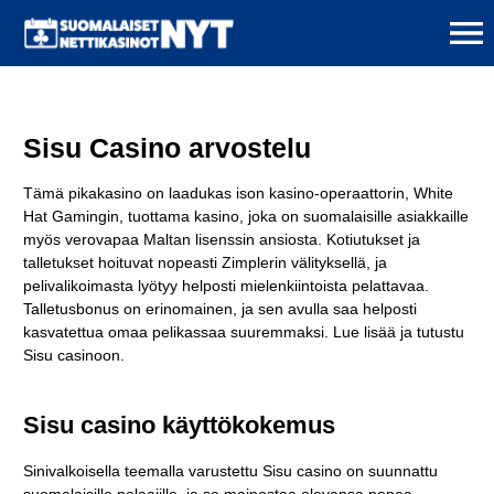
Sisu Casino arvostelu
Tämä pikakasino on laadukas ison kasino-operaattorin, White
Hat Gamingin, tuottama kasino, joka on suomalaisille asiakkaille
myös verovapaa Maltan lisenssin ansiosta. Kotiutukset ja
talletukset hoituvat nopeasti Zimplerin välityksellä, ja
pelivalikoimasta lyötyy helposti mielenkiintoista pelattavaa.
Talletusbonus on erinomainen, ja sen avulla saa helposti
kasvatettua omaa pelikassaa suuremmaksi. Lue lisää ja tutustu
Sisu casinoon.
Sisu casino käyttökokemus
Sinivalkoisella teemalla varustettu Sisu casino on suunnattu