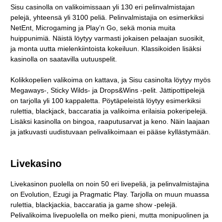
Sisu casinolla on valikoimissaan yli 130 eri pelinvalmistajan
pelejä, yhteensä yli 3100 peliä. Pelinvalmistajia on esimerkiksi
NetEnt, Microgaming ja Play’n Go, sekä monia muita
huippunimiä. Näistä löytyy varmasti jokaisen pelaajan suosikit,
ja monta uutta mielenkiintoista kokeiluun. Klassikoiden lisäksi
kasinolla on saatavilla uutuuspelit.
Kolikkopelien valikoima on kattava, ja Sisu casinolta löytyy myös
Megaways-, Sticky Wilds- ja Drops&Wins -pelit. Jättipottipelejä
on tarjolla yli 100 kappaletta. Pöytäpeleistä löytyy esimerkiksi
rulettia, blackjack, baccaratia ja valikoima erilaisia pokeripelejä.
Lisäksi kasinolla on bingoa, raaputusarvat ja keno. Näin laajaan
ja jatkuvasti uudistuvaan pelivalikoimaan ei pääse kyllästymään.
Livekasino
Livekasinon puolella on noin 50 eri livepeliä, ja pelinvalmistajina
on Evolution, Ezugi ja Pragmatic Play. Tarjolla on muun muassa
rulettia, blackjackia, baccaratia ja game show -pelejä.
Pelivalikoima livepuolella on melko pieni, mutta monipuolinen ja